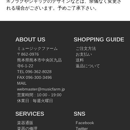
※プラグやジャックのデザインなどは、余儀なく変更さ
れる場合がございます。予めご了承下さい。
ABOUT US
SHOPPING GUIDE
ミュージックファーム
ご注文方法
〒862-0976
お支払い
熊本県熊本市中央区九品
送料
寺6-1-22
返品について
TEL 096-362-8028
FAX 096-300-3496
MAIL
webmaster@musicfarm.jp
営業時間 : 10:00 - 19:00
休業日 : 毎週火曜日
SERVICES
SNS
楽器通販
Facebook
楽器の修理
Twitter