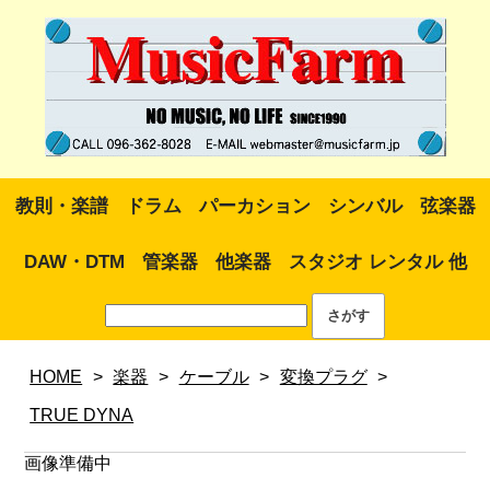
教則・楽譜
ドラム
パーカション
シンバル
弦楽器
DAW・DTM
管楽器
他楽器
スタジオ レンタル 他
HOME
>
楽器
>
ケーブル
>
変換プラグ
>
TRUE DYNA
画像準備中