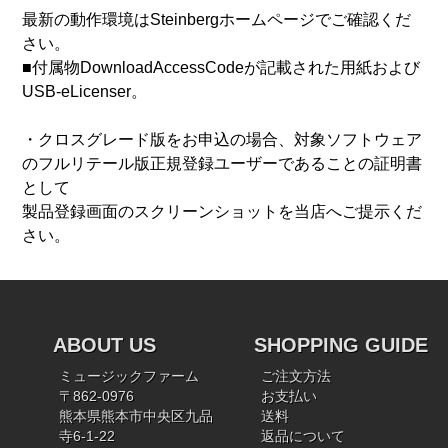
最新の動作環境はSteinbergホームページでご確認くだ
さい。
■付属物DownloadAccessCodeが記載された用紙および
USB-eLicenser。
・クロスグレード版をお申込の場合、対象ソフトウェア
のフルリテール版正規登録ユーザーであることの証明書
として
製品登録画面のスクリーンショットを当店へご提示くだ
さい。
ABOUT US
SHOPPING GUIDE
ミュージックファーム
ご注文方法
〒862-0976
お支払い
熊本県熊本市中央区九品
送料
寺6-1-22
返品について