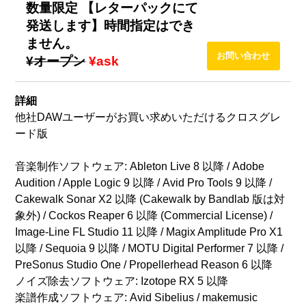
数量限定 【レターパックにて
発送します】時間指定はでき
ません。
¥オープン
¥ask
詳細
他社DAWユーザーがお買い求めいただけるクロスグレ
ード版
音楽制作ソフトウェア: Ableton Live 8 以降 / Adobe
Audition / Apple Logic 9 以降 / Avid Pro Tools 9 以降 /
Cakewalk Sonar X2 以降 (Cakewalk by Bandlab 版は対
象外) / Cockos Reaper 6 以降 (Commercial License) /
Image-Line FL Studio 11 以降 / Magix Amplitude Pro X1
以降 / Sequoia 9 以降 / MOTU Digital Performer 7 以降 /
PreSonus Studio One / Propellerhead Reason 6 以降
ノイズ除去ソフトウェア: Izotope RX 5 以降
楽譜作成ソフトウェア: Avid Sibelius / makemusic