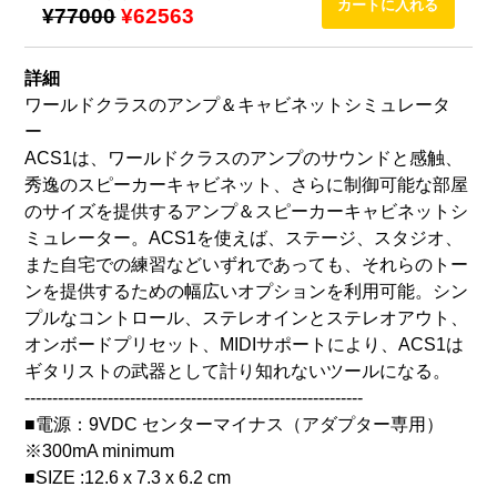
¥77000
¥62563
詳細
ワールドクラスのアンプ＆キャビネットシミュレータ
ー
ACS1は、ワールドクラスのアンプのサウンドと感触、
秀逸のスピーカーキャビネット、さらに制御可能な部屋
のサイズを提供するアンプ＆スピーカーキャビネットシ
ミュレーター。ACS1を使えば、ステージ、スタジオ、
また自宅での練習などいずれであっても、それらのトー
ンを提供するための幅広いオプションを利用可能。シン
プルなコントロール、ステレオインとステレオアウト、
オンボードプリセット、MIDIサポートにより、ACS1は
ギタリストの武器として計り知れないツールになる。
-------------------------------------------------------------
■電源：9VDC センターマイナス（アダプター専用）
※300mA minimum
■SIZE :12.6 x 7.3 x 6.2 cm