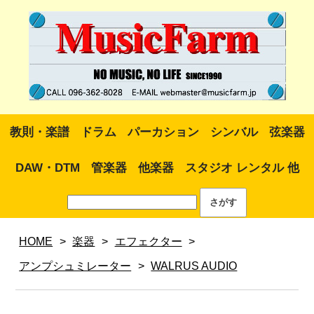
教則・楽譜
ドラム
パーカション
シンバル
弦楽器
DAW・DTM
管楽器
他楽器
スタジオ レンタル 他
HOME
>
楽器
>
エフェクター
>
アンプシュミレーター
>
WALRUS AUDIO