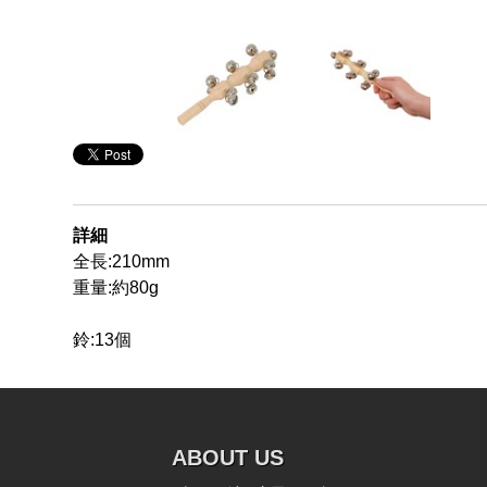
詳細
全長:210mm
重量:約80g
鈴:13個
ABOUT US