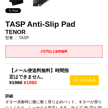
TASP Anti-Slip Pad
TENOR
型番 ： TASP
2万円以上送料無料
【メール便送料無料】時間指
定はできません。
¥1980
¥1980
詳細
ギター演奏時に膝に敷く滑り止めパッド。ギターが滑り
にくくなり、しっかりと安定します。サイズ: 約 20 x 35