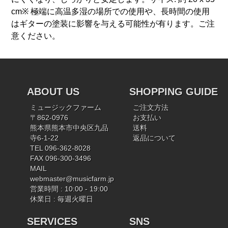
cm※ 極端に高温多湿の場所での使用や、長時間の使用
はギターの塗装に影響を与える可能性が有ります。ご注
意ください。
ABOUT US
SHOPPING GUIDE
ミュージックファーム
ご注文方法
〒862-0976
お支払い
熊本県熊本市中央区九品
送料
寺6-1-22
返品について
TEL 096-362-8028
FAX 096-300-3496
MAIL
webmaster@musicfarm.jp
営業時間 : 10:00 - 19:00
休業日 : 毎週火曜日
SERVICES
SNS