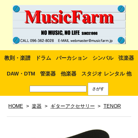
教則・楽譜
ドラム
パーカション
シンバル
弦楽器
DAW・DTM
管楽器
他楽器
スタジオ レンタル 他
HOME
>
楽器
>
ギターアクセサリー
>
TENOR