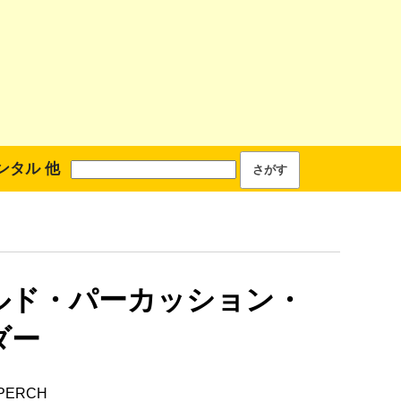
ンタル 他
ルド・パーカッション・
ダー
PERCH