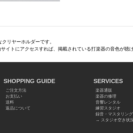
なクリヤーホルダーです。
動サイトにアクセスすれば、掲載されている打楽器の音色が聴
SHOPPING GUIDE
SERVICES
ご注文方法
楽器通販
お支払い
楽器の修理
送料
音響レンタル
返品について
練習スタジオ
録音・マスタリング
→ スタジオ空き状