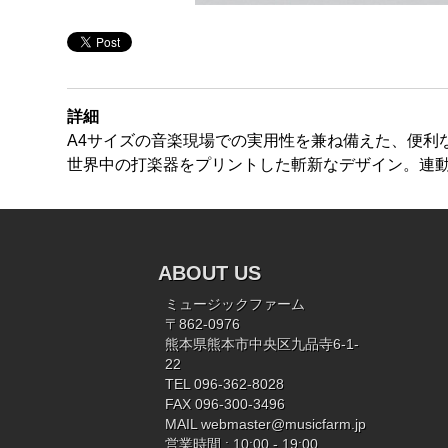
詳細
A4サイズの音楽現場での実用性を兼ね備えた、便利
世界中の打楽器をプリントした斬新なデザイン。連
ABOUT US
ミュージックファーム
〒862-0976
熊本県熊本市中央区九品寺6-1-
22
TEL 096-362-8028
FAX 096-300-3496
MAIL
webmaster@musicfarm.jp
営業時間 : 10:00 - 19:00