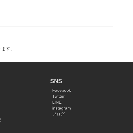
けます。
SNS
Facebook
Twitter
LINE
instagram
ブログ
況