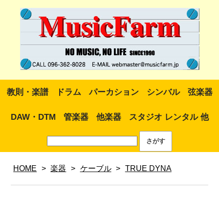
教則・楽譜
ドラム
パーカション
シンバル
弦楽器
DAW・DTM
管楽器
他楽器
スタジオ レンタル 他
HOME
>
楽器
>
ケーブル
>
TRUE DYNA