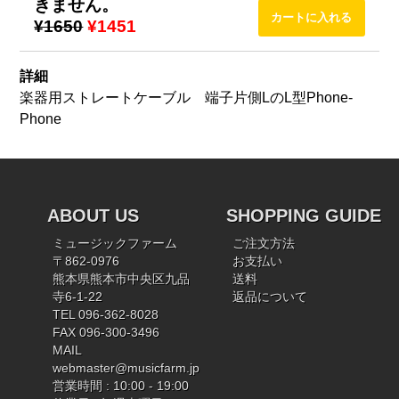
きません。
¥1650
¥1451
詳細
楽器用ストレートケーブル 端子片側LのL型Phone-
Phone
ABOUT US
SHOPPING GUIDE
ミュージックファーム
ご注文方法
〒862-0976
お支払い
熊本県熊本市中央区九品
送料
寺6-1-22
返品について
TEL 096-362-8028
FAX 096-300-3496
MAIL
webmaster@musicfarm.jp
営業時間 : 10:00 - 19:00