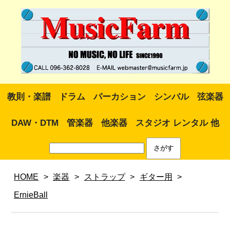
教則・楽譜
ドラム
パーカション
シンバル
弦楽器
DAW・DTM
管楽器
他楽器
スタジオ レンタル 他
HOME
>
楽器
>
ストラップ
>
ギター用
>
ErnieBall