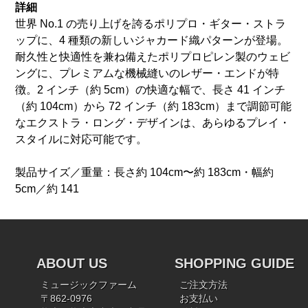
詳細
世界 No.1 の売り上げを誇るポリプロ・ギター・ストラ
ップに、4 種類の新しいジャカード織パターンが登場。
耐久性と快適性を兼ね備えたポリプロピレン製のウェビ
ングに、プレミアムな機械縫いのレザー・エンドが特
徴。2 インチ（約 5cm）の快適な幅で、長さ 41 インチ
（約 104cm）から 72 インチ（約 183cm）まで調節可能
なエクストラ・ロング・デザインは、あらゆるプレイ・
スタイルに対応可能です。
製品サイズ／重量：長さ約 104cm〜約 183cm・幅約
5cm／約 141
ABOUT US
SHOPPING GUIDE
ミュージックファーム
ご注文方法
〒862-0976
お支払い