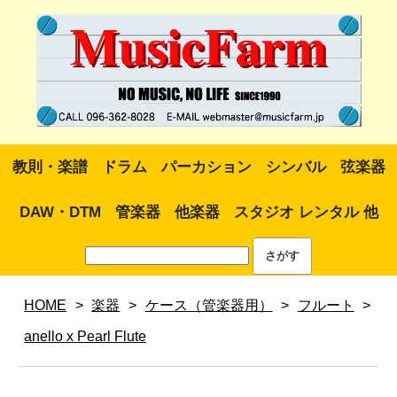
教則・楽譜
ドラム
パーカション
シンバル
弦楽器
DAW・DTM
管楽器
他楽器
スタジオ レンタル 他
HOME
>
楽器
>
ケース（管楽器用）
>
フルート
>
anello x Pearl Flute