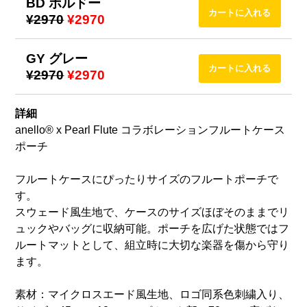
BD ボルドー
¥2970
¥2970
GY グレー
¥2970
¥2970
詳細
anello® x Pearl Flute コラボレーションフルートケース
ポーチ
フルートケースにぴったりサイズのフルートポーチで
す。
スウェード風生地で、ケースのサイズほぼそのままでリ
ュックやバッグに収納可能。ポーチを広げた状態ではフ
ルートマットとして、組立時に大切な楽器を傷から守り
ます。
素材：マイクロスエード風生地、ロゴ同系色刺繍入り、