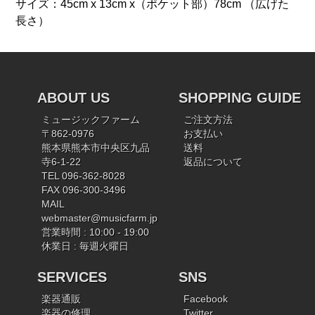
サイズ：45cm x 13cm x（ポケット部）78cm （広げた
長さ）
ABOUT US
SHOPPING GUIDE
ミュージックファーム
ご注文方法
〒862-0976
お支払い
熊本県熊本市中央区九品
送料
寺6-1-22
返品について
TEL 096-362-8028
FAX 096-300-3496
MAIL
webmaster@musicfarm.jp
営業時間 : 10:00 - 19:00
休業日 : 毎週火曜日
SERVICES
SNS
楽器通販
Facebook
楽器の修理
Twitter