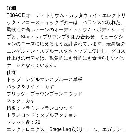
詳細
T88ACE オーディトリウム・カッタウェイ・エレクトリ
ック・アコースティックギターは、バランスの取れた、
柔軟性の高いトーンのオーディトリウム・ボディシェイ
プと、Stage Lagプリアンプを組み合わせ、ミュージシ
ャンのニーズに応えるよう設計されています。最高級の
エンゲルマン・スプルース材をトップに使用し、グロス
仕上げのボディは、視覚的にも音的にも素晴らしいパッ
ケージとなっています。
仕様
トップ：ンゲルマンスプルース単板
バック＆サイド：カヤ
ブリッジ：ブラウンブランコウッド
ネック：カヤ
指板：ブラウンブランコウッド
トラスロッド：ダブルアクション
フレット数：20
エレクトロニクス：Stage Lag (ボリューム、エガリシュ