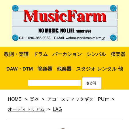
教則・楽譜
ドラム
パーカション
シンバル
弦楽器
DAW・DTM
管楽器
他楽器
スタジオ レンタル 他
HOME
>
楽器
>
アコースティックギターPU付
>
オーディトリアム
>
LAG