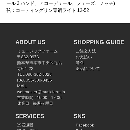
ール 3 バンド、アコーデュール、フェーズ、ノッチ)
弦：コーティングリン青銅ライト 12-52
ABOUT US
SHOPPING GUIDE
ミュージックファーム
ご注文方法
〒862-0976
お支払い
熊本県熊本市中央区九品
送料
寺6-1-22
返品について
TEL 096-362-8028
FAX 096-300-3496
MAIL
webmaster@musicfarm.jp
営業時間 : 10:00 - 19:00
休業日 : 毎週火曜日
SERVICES
SNS
楽器通販
Facebook