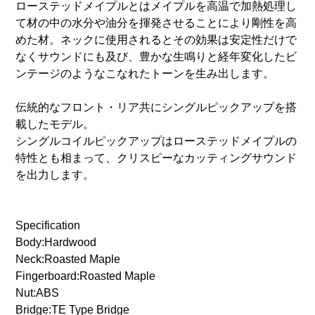
ローステッドメイプルとはメイプルを高温で加熱処理し
て材の中の水分や油分を揮発させることにより剛性を高
めた材。ネックに使用されるとその効果は安定性だけで
なくサウンドにも及び、豊かな生鳴りと経年変化したビ
ンテージのようなこなれたトーンを生み出します。
伝統的なフロント・リア共にシングルピックアップを搭
載したモデル。
シングルコイルピックアップはローステッドメイプルの
特性とも相まって、クリスピーなカッティングサウンド
を出力します。
Specification
Body:Hardwood
Neck:Roasted Maple
Fingerboard:Roasted Maple
Nut:ABS
Bridge:TE Type Bridge