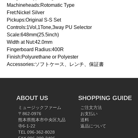
Machineheads:Rotomatic Type
Fret:Nickel Silver
Pickups:Original S-S Set
Controls:1Vol,1Tone,3way PU Selector
Scale:648mm(25.5inch)
Width at Nut:42.0mm
Fingerboard Radius:400R
Finish:Polyurethane or Polyester
Accessories:ソフトケース、レンチ、保証書
ABOUT US
SHOPPING GUIDE
ミュージックファーム
ご注文方法
〒862-0976
お支払い
熊本県熊本市中央区九品
送料
寺6-1-22
返品について
TEL 096-362-8028