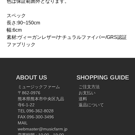
色は保証範囲外となります。
スペック
長さ:90~150cm
幅:6cm
素材:ヴィーガンレザー/ナチュラルファイバー/GRS認証
ファブリック
ABOUT US
SHOPPING GUIDE
ミュージックファーム
ご注文方法
〒862-0976
お支払い
熊本県熊本市中央区九品
送料
寺6-1-22
返品について
TEL 096-362-8028
FAX 096-300-3496
MAIL
webmaster@musicfarm.jp