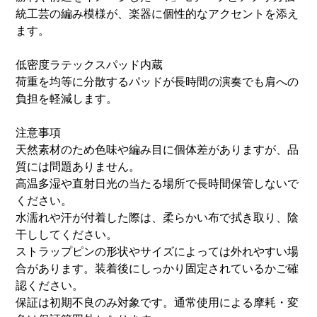
統工芸の編み模様が、楽器に個性的なアクセントを添え
ます。
低密度ラテックスパッド内蔵
荷重を均等に分散するパッドが長時間の演奏でも肩への
負担を軽減します。
注意事項
天然素材のため色味や編み目に個体差がありますが、品
質には問題ありません。
高温多湿や直射日光の当たる場所で長時間保管しないで
ください。
水濡れや汗が付着した際は、柔らかい布で拭き取り、陰
干ししてください。
ストラップピンの形状やサイズによっては外れやすい場
合があります。装着後にしっかり固定されているかご確
認ください。
保証は初期不良のみ対象です。通常使用による摩耗・変