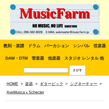
教則・楽譜
ドラム
パーカション
シンバル
弦楽器
DAW・DTM
管楽器
他楽器
スタジオ レンタル 他
HOME
>
楽器
>
ギターピック
>
シグネーチャー
>
AveMujicaｘSchecter