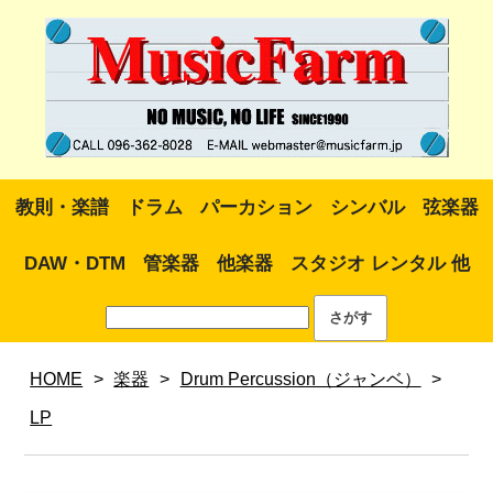
教則・楽譜
ドラム
パーカション
シンバル
弦楽器
DAW・DTM
管楽器
他楽器
スタジオ レンタル 他
HOME
>
楽器
>
Drum Percussion（ジャンベ）
>
LP