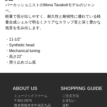
パーカッショニストのMona Tavakoliモデルのジャン
ベ。
軽量で音が出しやすく、耐久性と耐候性に優れている軽
量合成シェルで明るくクリアなスラップ音と深く豊かな
低音を生み出します。
・11-1/2"
・Synthetic head
・Mechanical tuning
・高さ22"
・滑り止めゴム底
ABOUT US
SHOPPING GUIDE
ミュージックファーム
ご注文方法
〒862-0976
お支払い
熊本県熊本市中央区九品
送料