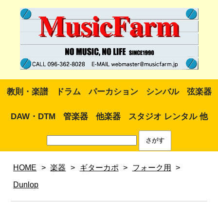
教則・楽譜
ドラム
パーカション
シンバル
弦楽器
DAW・DTM
管楽器
他楽器
スタジオ レンタル 他
HOME
>
楽器
>
ギターカポ
>
フォーク用
>
Dunlop