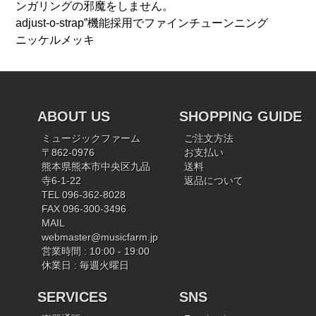
ンガリングの邪魔をしません。
adjust-o-strap”機能採用でファインチューンニング
ニッケルメッキ
ABOUT US
SHOPPING GUIDE
ミュージックファーム
ご注文方法
〒862-0976
お支払い
熊本県熊本市中央区九品
送料
寺6-1-22
返品について
TEL 096-362-8028
FAX 096-300-3496
MAIL
webmaster@musicfarm.jp
営業時間 : 10:00 - 19:00
休業日 : 毎週火曜日
SERVICES
SNS