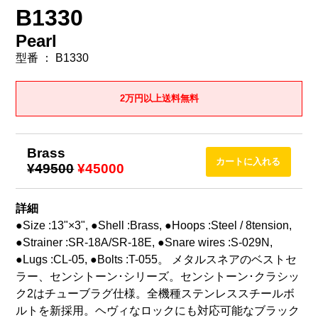
B1330
Pearl
型番 ： B1330
2万円以上送料無料
Brass
¥49500
¥45000
詳細
●Size :13"×3", ●Shell :Brass, ●Hoops :Steel / 8tension,
●Strainer :SR-18A/SR-18E, ●Snare wires :S-029N,
●Lugs :CL-05, ●Bolts :T-055。 メタルスネアのベストセ
ラー、センシトーン･シリーズ。センシトーン･クラシッ
ク2はチューブラグ仕様。全機種ステンレススチールボ
ルトを新採用。ヘヴィなロックにも対応可能なブラック