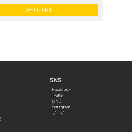
SNS
Facebook
Twitter
LINE
instagram
ブログ
況