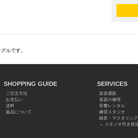
ングルです。
SHOPPING GUIDE
SERVICES
ご注文方法
楽器通販
お支払い
楽器の修理
送料
音響レンタル
返品について
練習スタジオ
録音・マスタリング
→ スタジオ空き状