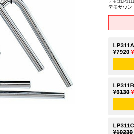
デモはLP31
デモサウン
LP311A
¥7920
LP311B
¥9130
LP311C
¥10230