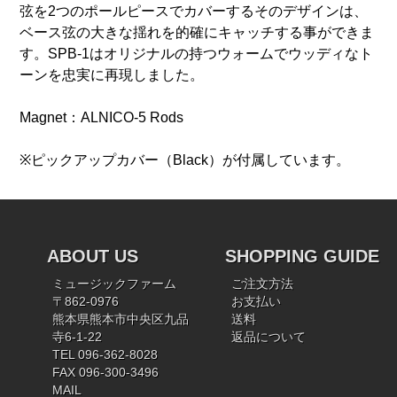
弦を2つのポールピースでカバーするそのデザインは、
ベース弦の大きな揺れを的確にキャッチする事ができま
す。SPB-1はオリジナルの持つウォームでウッディなト
ーンを忠実に再現しました。
Magnet：ALNICO-5 Rods
※ピックアップカバー（Black）が付属しています。
ABOUT US
SHOPPING GUIDE
ミュージックファーム
ご注文方法
〒862-0976
お支払い
熊本県熊本市中央区九品
送料
寺6-1-22
返品について
TEL 096-362-8028
FAX 096-300-3496
MAIL