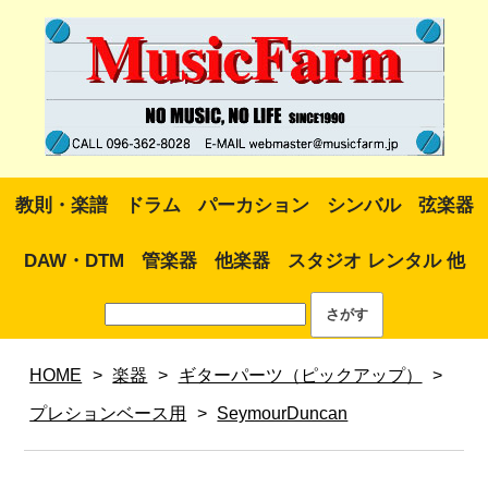
教則・楽譜
ドラム
パーカション
シンバル
弦楽器
DAW・DTM
管楽器
他楽器
スタジオ レンタル 他
HOME
>
楽器
>
ギターパーツ（ピックアップ）
>
プレションベース用
>
SeymourDuncan