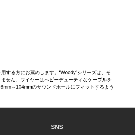
する方にお薦めします。“Woody”シリーズは、そ
りません。ワイヤーはヘビーデューティなケーブルを
8mm～104mmのサウンドホールにフィットするよう
SNS