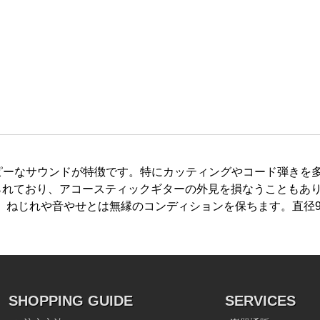
ピーなサウンドが特徴です。特にカッティングやコード弾きを多用
られており、アコースティックギターの外見を損なうこともあ
、ねじれや音やせとは無縁のコンディションを保ちます。直径9
SHOPPING GUIDE
SERVICES