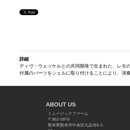
詳細
ディヴ・ウェッケルとの共同開発で生まれた、レモ
付属のパーツをシェルに取り付けることにより、演
ABOUT US
ミュージックファーム
〒862-0976
熊本県熊本市中央区九品寺6-1-