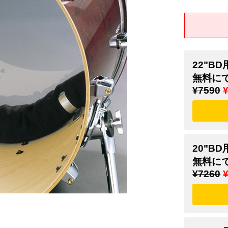
22"BD
無料に
¥7590
20"BD
無料に
¥7260