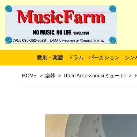
教則・楽譜
ドラム
パーカション
シン
HOME
>
楽器
>
Drum Accessories(ミュート)
>