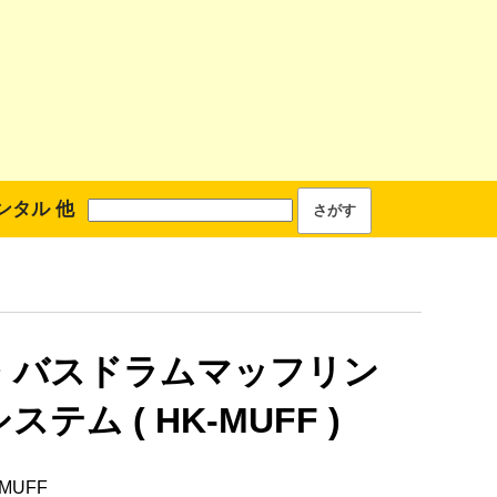
ンタル 他
・バスドラムマッフリン
ステム ( HK-MUFF )
-MUFF