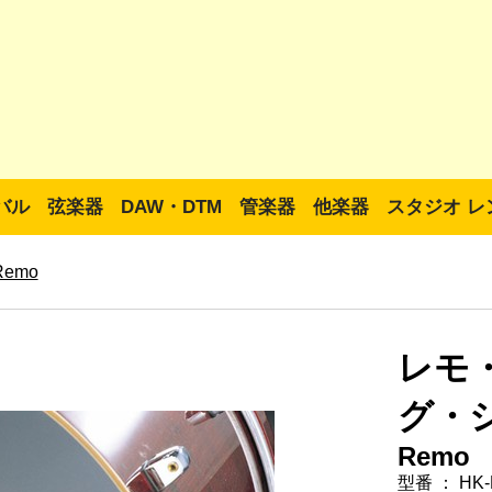
バル
弦楽器
DAW・DTM
管楽器
他楽器
スタジオ レ
Remo
レモ
グ・シ
Remo
型番 ： HK