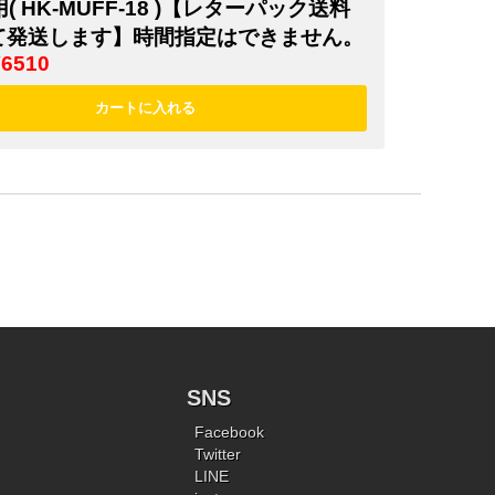
用( HK-MUFF-18 )【レターパック送料
て発送します】時間指定はできません。
¥6510
SNS
Facebook
Twitter
LINE