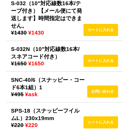
S-032（10"対応線数16本/テ
ープ付き）【メール便にて発
送します】時間指定はできま
せん。
¥1430
¥1430
S-032N（10"対応線数16本/
スネアコード付き）
¥1650
¥1650
SNC-40/6（スナッピー・コー
ド6本1組）1
¥495
¥ask
SPS-18（スナッピーフイル
ムL）230x19mm
¥220
¥220