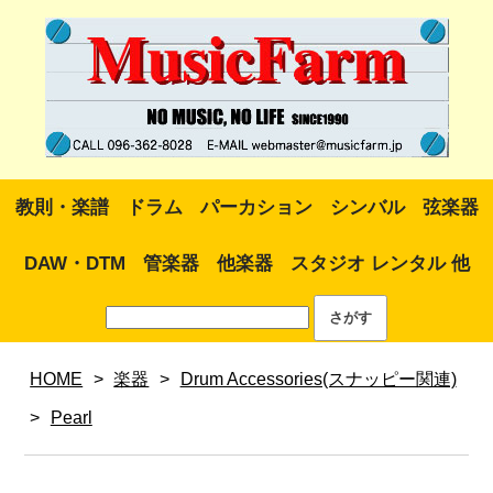
教則・楽譜
ドラム
パーカション
シンバル
弦楽器
DAW・DTM
管楽器
他楽器
スタジオ レンタル 他
HOME
>
楽器
>
Drum Accessories(スナッピー関連)
>
Pearl