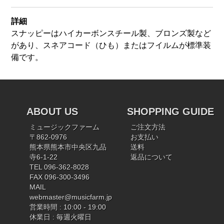
詳細
スナッピーはハイカーボンスチール製、ブロンズ製など
があり、スネアコード（ひも）またはフイルムが標準装
備です。
ABOUT US
SHOPPING GUIDE
ミュージックファーム
ご注文方法
〒862-0976
お支払い
熊本県熊本市中央区九品
送料
寺6-1-22
返品について
TEL 096-362-8028
FAX 096-300-3496
MAIL
webmaster@musicfarm.jp
営業時間 : 10:00 - 19:00
休業日 : 毎週火曜日