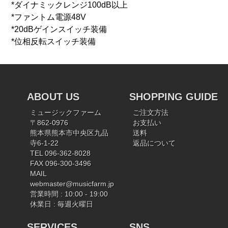
*ダイナミックレンジ100dB以上
*ファントム電源48V
*20dBゲインスイッチ装備
*位相反転スイッチ装備
ABOUT US
SHOPPING GUIDE
ミュージックファーム
ご注文方法
〒862-0976
お支払い
熊本県熊本市中央区九品
送料
寺6-1-22
返品について
TEL 096-362-8028
FAX 096-300-3496
MAIL
webmaster@musicfarm.jp
営業時間 : 10:00 - 19:00
休業日 : 毎週火曜日
SERVICES
SNS