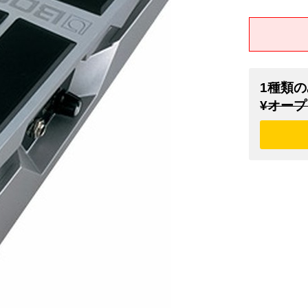
1種類の
¥オープ