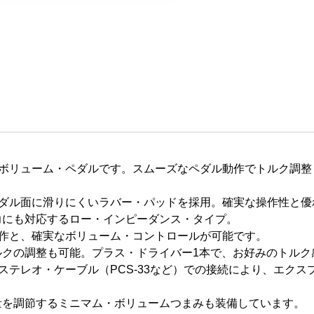
たボリューム・ペダルです。スムーズなペダル動作でトルク調整
ペダル面に滑りにくいラバー・パッドを採用。確実な操作性と優
力にも対応するロー・インピーダンス・タイプ。
動作と、確実なボリューム・コントロールが可能です。
クの調整も可能。プラス・ドライバー1本で、お好みのトルク
ステレオ・ケーブル（PCS-33など）での接続により、エク
を調節するミニマム・ボリュームつまみも装備しています。