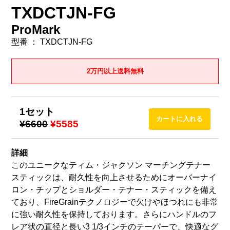
TXDCTJN-FG
ProMark
型番 ： TXDCTJN-FG
2万円以上送料無料
1セット
¥6600
¥5585
詳細
このユニークなティム・ジャクソン マーチングテナー
スティックは、耐久性を向上させるためにオーバーナイ
ロン・チップとショルダー・テナー・スティックを備え
ており、FireGrainテクノロジーで欠けやほつれにも非常
に強い耐久性を保持しております。さらにハンドルのフ
レア状の直径と長い3 1/3インチのテーパーで、快適なグ