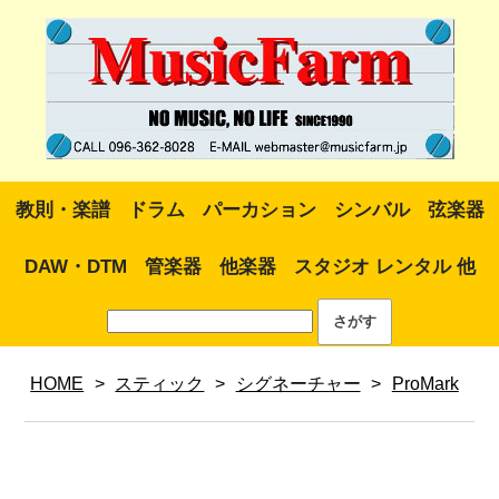
教則・楽譜
ドラム
パーカション
シンバル
弦楽器
DAW・DTM
管楽器
他楽器
スタジオ レンタル 他
HOME
>
スティック
>
シグネーチャー
>
ProMark