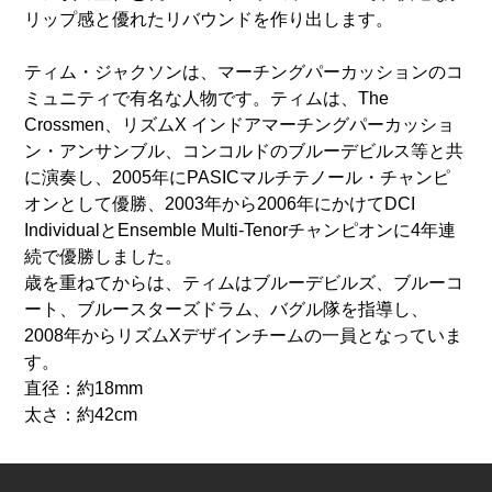
リップ感と優れたリバウンドを作り出します。
ティム・ジャクソンは、マーチングパーカッションのコ
ミュニティで有名な人物です。ティムは、The
Crossmen、リズムX インドアマーチングパーカッショ
ン・アンサンブル、コンコルドのブルーデビルス等と共
に演奏し、2005年にPASICマルチテノール・チャンピ
オンとして優勝、2003年から2006年にかけてDCI
IndividualとEnsemble Multi-Tenorチャンピオンに4年連
続で優勝しました。
歳を重ねてからは、ティムはブルーデビルズ、ブルーコ
ート、ブルースターズドラム、バグル隊を指導し、
2008年からリズムXデザインチームの一員となっていま
す。
直径：約18mm
太さ：約42cm