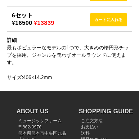
6セット
¥16500
¥13839
詳細
最もポピュラーなモデルの1つで、大きめの楕円形チッ
プを採用。ジャンルを問わずオールラウンドに使えま
す。
サイズ:406×14.2mm
ABOUT US
SHOPPING GUIDE
ミュージックファーム
ご注文方法
〒862-0976
お支払い
熊本県熊本市中央区九品
送料