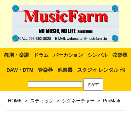
教則・楽譜
ドラム
パーカション
シンバル
弦楽器
DAW・DTM
管楽器
他楽器
スタジオ レンタル 他
HOME
>
スティック
>
シグネーチャー
>
ProMark