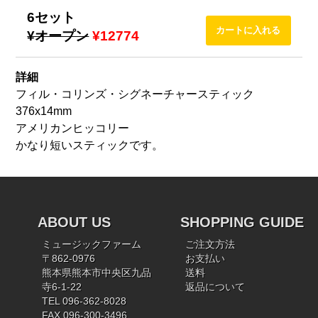
6セット
¥オープン
¥12774
詳細
フィル・コリンズ・シグネーチャースティック
376x14mm
アメリカンヒッコリー
かなり短いスティックです。
ABOUT US
SHOPPING GUIDE
ミュージックファーム
ご注文方法
〒862-0976
お支払い
熊本県熊本市中央区九品
送料
寺6-1-22
返品について
TEL 096-362-8028
FAX 096-300-3496