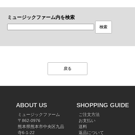
ミュージックファーム内を検索
ABOUT US
SHOPPING GUIDE
ミュージックファーム
ご注文方法
〒862-0976
お支払い
熊本県熊本市中央区九品
送料
寺6-1-22
返品について