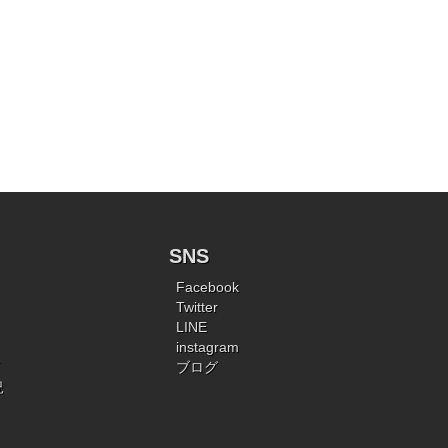
SNS
Facebook
Twitter
LINE
instagram
ブログ
況