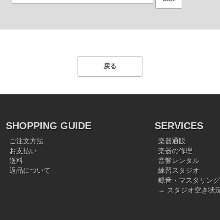
SHOPPING GUIDE
SERVICES
ご注文方法
楽器通販
お支払い
楽器の修理
送料
音響レンタル
返品について
練習スタジオ
録音・マスタリング
→ スタジオ空き状