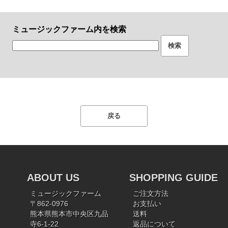
ミュージックファーム内を検索
ABOUT US
SHOPPING GUIDE
ミュージックファーム
ご注文方法
〒862-0976
お支払い
熊本県熊本市中央区九品
送料
寺6-1-22
返品について