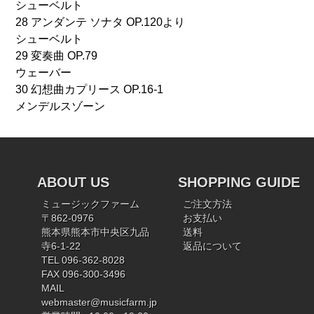
シューベルト
28 アンダンテ ソナタ OP.120より
シューベルト
29 変奏曲 OP.79
ウェーバー
30 幻想曲カプリース OP.16-1
メンデルスゾーン
ABOUT US
SHOPPING GUIDE
ミュージックファーム
ご注文方法
〒862-0976
お支払い
熊本県熊本市中央区九品
送料
寺6-1-22
返品について
TEL 096-362-8028
FAX 096-300-3496
MAIL
webmaster@musicfarm.jp