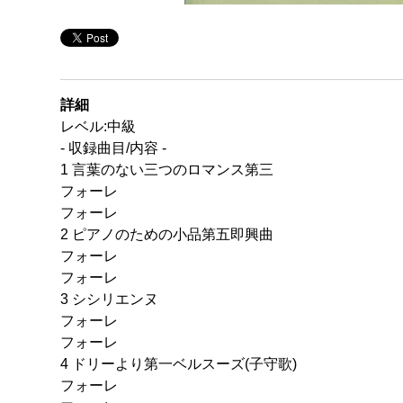
詳細
レベル:中級
- 収録曲目/内容 -
1 言葉のない三つのロマンス第三
フォーレ
フォーレ
2 ピアノのための小品第五即興曲
フォーレ
フォーレ
3 シシリエンヌ
フォーレ
フォーレ
4 ドリーより第一ベルスーズ(子守歌)
フォーレ