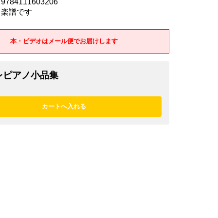
784111603206
 楽譜です
本・ビデオはメール便でお届けします
レピアノ小品集