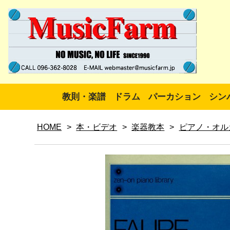
教則・楽譜
ドラム
パーカション
シン
HOME
>
本・ビデオ
>
楽器教本
>
ピアノ・オル