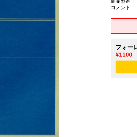
商品型番 ： 9
コメント ：
フォー
¥1100