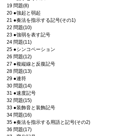
19 問題(8)
20 ●強起と弱起
21 ●奏法を指示する記号(その1)
22 問題(10)
23 ●強弱を表す記号
24 問題(11)
25 ●シンコペーション
26 問題(12)
27 ●複縦線と反復記号
28 問題(13)
29 ●連符
30 問題(14)
31 ●速度記号
32 問題(15)
33 ●装飾音と装飾記号
34 問題(16)
35 ●奏法を指示する用語と記号(その2)
36 問題(17)