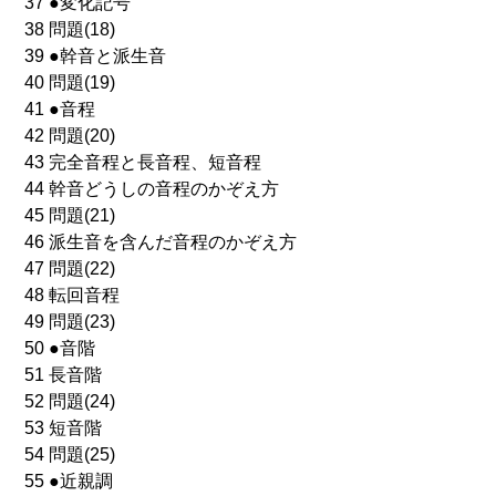
37 ●変化記号
38 問題(18)
39 ●幹音と派生音
40 問題(19)
41 ●音程
42 問題(20)
43 完全音程と長音程、短音程
44 幹音どうしの音程のかぞえ方
45 問題(21)
46 派生音を含んだ音程のかぞえ方
47 問題(22)
48 転回音程
49 問題(23)
50 ●音階
51 長音階
52 問題(24)
53 短音階
54 問題(25)
55 ●近親調