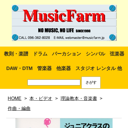
教則・楽譜
ドラム
パーカション
シンバル
弦楽器
DAW・DTM
管楽器
他楽器
スタジオ レンタル 他
HOME
>
本・ビデオ
>
理論教本・音楽書
>
作曲・編曲