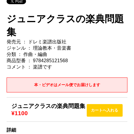
ジュニアクラスの楽典問題
集
発売元 ： ドレミ楽譜出版社
ジャンル ： 理論教本・音楽書
分類 ： 作曲・編曲
商品型番 ： 9784285121568
コメント ： 楽譜です
本・ビデオはメール便でお届けします
ジュニアクラスの楽典問題集
¥1100
詳細