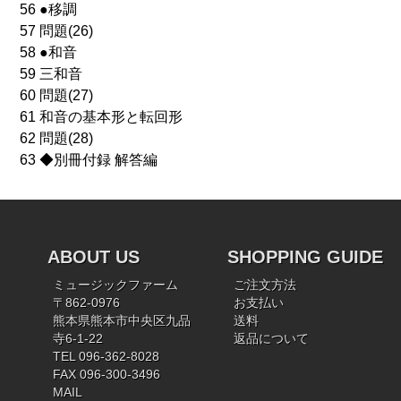
56 ●移調
57 問題(26)
58 ●和音
59 三和音
60 問題(27)
61 和音の基本形と転回形
62 問題(28)
63 ◆別冊付録 解答編
ABOUT US
SHOPPING GUIDE
ミュージックファーム
ご注文方法
〒862-0976
お支払い
熊本県熊本市中央区九品
送料
寺6-1-22
返品について
TEL 096-362-8028
FAX 096-300-3496
MAIL