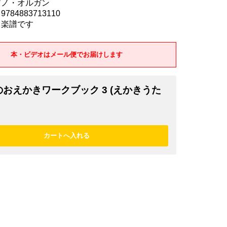
アノ・オルガン
784883713110
 楽譜です
本・ビデオはメール便でお届けします
おえかきワークブック 3 (えかきうた