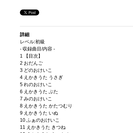
詳細
レベル:初級
- 収録曲目/内容 -
1 【目次】
2 おだんご
3 どのおけいこ
4 えかきうた うさぎ
5 れのおけいこ
6 えかきうた ぶた
7 みのおけいこ
8 えかきうた かたつむり
9 えかきうた いぬ
10 ふぁのおけいこ
11 えかきうた きつね