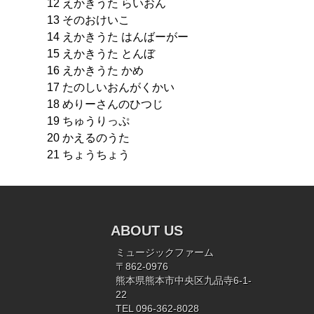
12 えかきうた らいおん
13 そのおけいこ
14 えかきうた はんばーがー
15 えかきうた とんぼ
16 えかきうた かめ
17 たのしいおんがくかい
18 めりーさんのひつじ
19 ちゅうりっぷ
20 かえるのうた
21 ちょうちょう
ABOUT US
ミュージックファーム
〒862-0976
熊本県熊本市中央区九品寺6-1-
22
TEL 096-362-8028