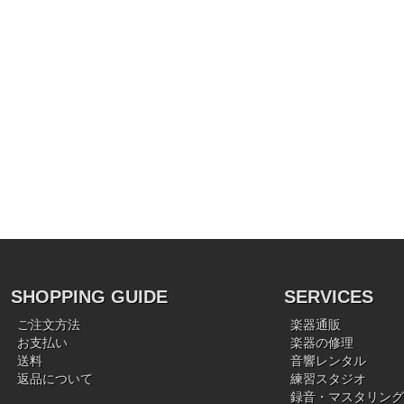
SHOPPING GUIDE
SERVICES
ご注文方法
楽器通販
お支払い
楽器の修理
送料
音響レンタル
返品について
練習スタジオ
録音・マスタリング