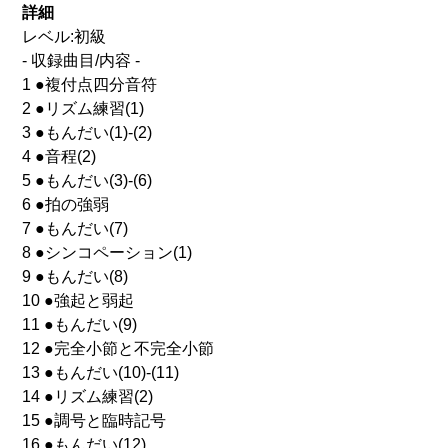
詳細
レベル:初級
- 収録曲目/内容 -
1 ●複付点四分音符
2 ●リズム練習(1)
3 ●もんだい(1)-(2)
4 ●音程(2)
5 ●もんだい(3)-(6)
6 ●拍の強弱
7 ●もんだい(7)
8 ●シンコペーション(1)
9 ●もんだい(8)
10 ●強起と弱起
11 ●もんだい(9)
12 ●完全小節と不完全小節
13 ●もんだい(10)-(11)
14 ●リズム練習(2)
15 ●調号と臨時記号
16 ●もんだい(12)