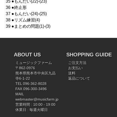
35 ●もんだい(22)-(23)
36 ●終止形
37 ●もんだい(24)-(25)
38 ●リズム練習(4)
39 ●まとめの問題(1)-(3)
ABOUT US
SHOPPING GUIDE
ミュージックファーム
ご注文方法
〒862-0976
お支払い
熊本県熊本市中央区九品
送料
寺6-1-22
返品について
TEL 096-362-8028
FAX 096-300-3496
MAIL
webmaster@musicfarm.jp
営業時間 : 10:00 - 19:00
休業日 : 毎週火曜日