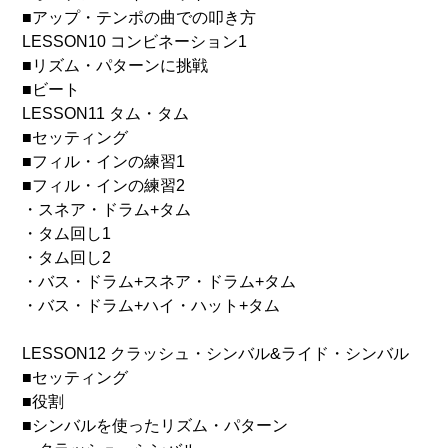
■アップ・テンポの曲での叩き方
LESSON10 コンビネーション1
■リズム・パターンに挑戦
■ビート
LESSON11 タム・タム
■セッティング
■フィル・インの練習1
■フィル・インの練習2
・スネア・ドラム+タム
・タム回し1
・タム回し2
・バス・ドラム+スネア・ドラム+タム
・バス・ドラム+ハイ・ハット+タム
LESSON12 クラッシュ・シンバル&ライド・シンバル
■セッティング
■役割
■シンバルを使ったリズム・パターン