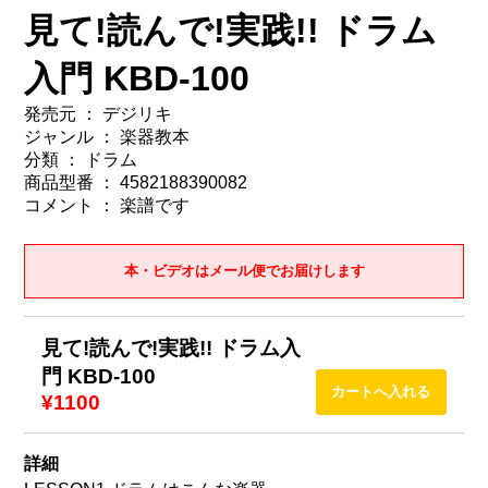
見て!読んで!実践!! ドラム
入門 KBD-100
発売元 ： デジリキ
ジャンル ： 楽器教本
分類 ： ドラム
商品型番 ： 4582188390082
コメント ： 楽譜です
本・ビデオはメール便でお届けします
見て!読んで!実践!! ドラム入
門 KBD-100
¥1100
詳細