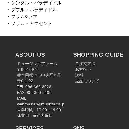
・シングル・パラディドル
・ダブル・パラディドル
・フラム&ラフ
・フラム・アクセント
ABOUT US
SHOPPING GUIDE
ミュージックファーム
ご注文方法
〒862-0976
お支払い
熊本県熊本市中央区九品
送料
寺6-1-22
返品について
TEL 096-362-8028
FAX 096-300-3496
MAIL
webmaster@musicfarm.jp
営業時間 : 10:00 - 19:00
休業日 : 毎週火曜日
SERVICES
SNS