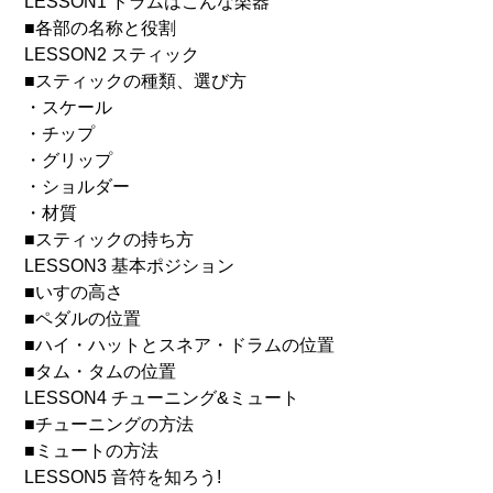
LESSON1 ドラムはこんな楽器
■各部の名称と役割
LESSON2 スティック
■スティックの種類、選び方
・スケール
・チップ
・グリップ
・ショルダー
・材質
■スティックの持ち方
LESSON3 基本ポジション
■いすの高さ
■ペダルの位置
■ハイ・ハットとスネア・ドラムの位置
■タム・タムの位置
LESSON4 チューニング&ミュート
■チューニングの方法
■ミュートの方法
LESSON5 音符を知ろう!