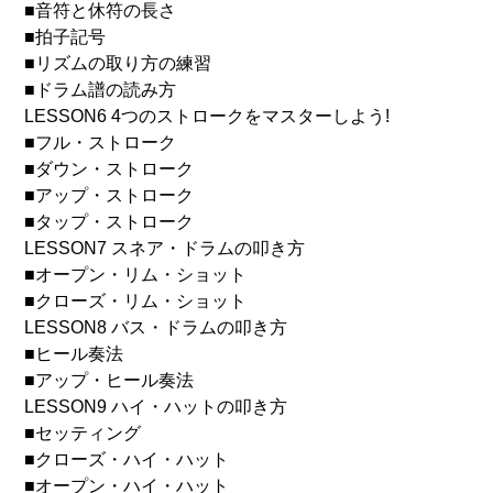
■音符と休符の長さ
■拍子記号
■リズムの取り方の練習
■ドラム譜の読み方
LESSON6 4つのストロークをマスターしよう!
■フル・ストローク
■ダウン・ストローク
■アップ・ストローク
■タップ・ストローク
LESSON7 スネア・ドラムの叩き方
■オープン・リム・ショット
■クローズ・リム・ショット
LESSON8 バス・ドラムの叩き方
■ヒール奏法
■アップ・ヒール奏法
LESSON9 ハイ・ハットの叩き方
■セッティング
■クローズ・ハイ・ハット
■オープン・ハイ・ハット