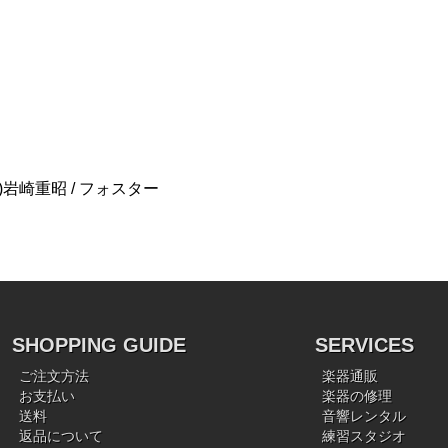
岩崎重昭 / フォスター
SHOPPING GUIDE
SERVICES
ご注文方法
楽器通販
お支払い
楽器の修理
送料
音響レンタル
返品について
練習スタジオ