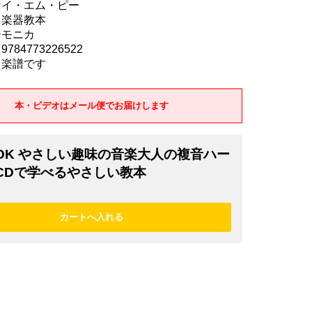
ケイ・エム・ピー
 楽器教本
ーモニカ
784773226522
 楽譜です
本・ビデオはメール便でお届けします
OOK やさしい趣味の音楽大人の複音ハー
 CDで学べるやさしい教本