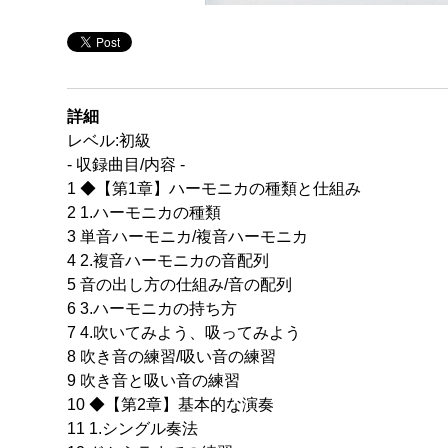
詳細
レベル:初級
- 収録曲目/内容 -
1 ◆【第1章】ハーモニカの種類と仕組み
2 1.ハーモニカの種類
3 単音ハーモニカ/複音ハーモニカ
4 2.複音ハーモニカの音配列
5 音の出し方の仕組み/音の配列
6 3.ハーモニカの持ち方
7 4.吹いてみよう、吸ってみよう
8 吹き音の練習/吸い音の練習
9 吹き音と吸い音の練習
10 ◆【第2章】基本的な演奏
11 1.シングル奏法