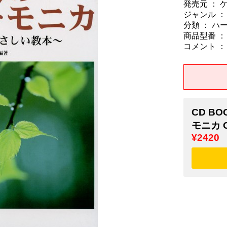
発売元 ： 
ジャンル ：
分類 ： ハ
商品型番 ： 9
コメント ：
CD B
モニカ
¥2420