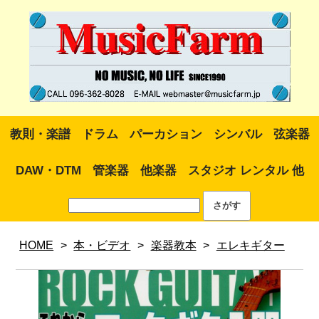
教則・楽譜
ドラム
パーカション
シンバル
弦楽器
DAW・DTM
管楽器
他楽器
スタジオ レンタル 他
HOME
>
本・ビデオ
>
楽器教本
>
エレキギター