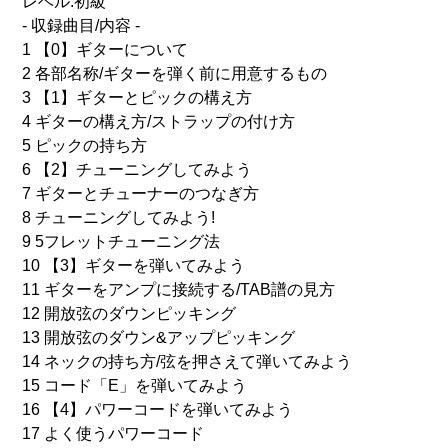
レベル:初級
- 収録曲目/内容 -
1 【0】ギターについて
2 各部名称/ギターを弾く前に用意するもの
3 【1】ギターとピックの構え方
4 ギターの構え方/ストラップの付け方
5 ピックの持ち方
6 【2】チューニングしてみよう
7 ギターとチューナーのつなぎ方
8 チューニングしてみよう!
9 5フレットチューニング法
10 【3】ギターを弾いてみよう
11 ギターをアンプに接続する/TAB譜の見方
12 開放弦のダウンピッキング
13 開放弦のダウン&アップピッキング
14 ネックの持ち方/弦を押さえて弾いてみよう
15 コード「E」を弾いてみよう
16 【4】パワーコードを弾いてみよう
17 よく使うパワーコード