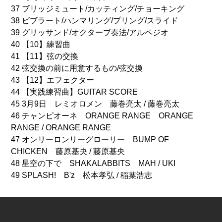
37 ブリッジミュート/カッティング/チョーキング
38 ビブラート/ハンマリング/プリング/スライド
39 グリッサンド/オクターブ奏法/アルペジオ
40 【10】練習曲
41 【11】弦の交換
42 弦交換の前に用意するもの/弦交換
43 【12】エフェクター
44 【実践練習曲】GUITAR SCORE
45 3月9日 レミオロメン 藤巻亮太 / 藤巻亮太
46 チャンピオーネ ORANGE RANGE ORANGE
RANGE / ORANGE RANGE
47 オンリーロンリーグローリー BUMP OF
CHICKEN 藤原基央 / 藤原基央
48 星空の下で SHAKALABBITS MAH / UKI
49 SPLASH! B'z 松本孝弘 / 稲葉浩志