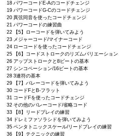
18 パワーコードE-Aのコードチェンジ
19 パワーコードG-Cのコードチェンジ
20 異弦同音を使ったコードチェンジ
21 パワーコードの練習曲
22 【5】ローコードを弾いてみよう
23 メジャーコード/マイナーコード
24 ローコードを使ったコードチェンジ
25 【6】コードストロークのリズムバリエーション
26 アップストロークと8ビートの基本
27 シンコペーション/16ビートの基本
28 3連符の基本
29 【7】バレーコードを弾いてみよう
30 コードFとB-フラット
31 コードFを使ったコードチェンジ
32 その他のバレーコード/省略コード
33 【8】リードプレイの練習
34 ドレミファソラシドを弾いてみよう
35 ペンタトニックスケール/リードプレイの練習
36 【9】テクニックの練習