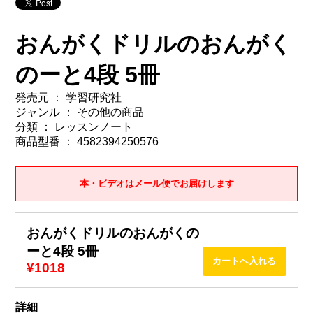
おんがくドリルのおんがく
のーと4段 5冊
発売元 ： 学習研究社
ジャンル ： その他の商品
分類 ： レッスンノート
商品型番 ： 4582394250576
本・ビデオはメール便でお届けします
おんがくドリルのおんがくの
ーと4段 5冊
¥1018
詳細