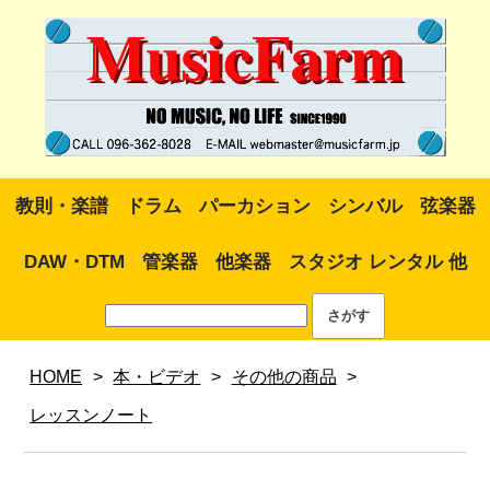
教則・楽譜
ドラム
パーカション
シンバル
弦楽器
DAW・DTM
管楽器
他楽器
スタジオ レンタル 他
HOME
>
本・ビデオ
>
その他の商品
>
レッスンノート