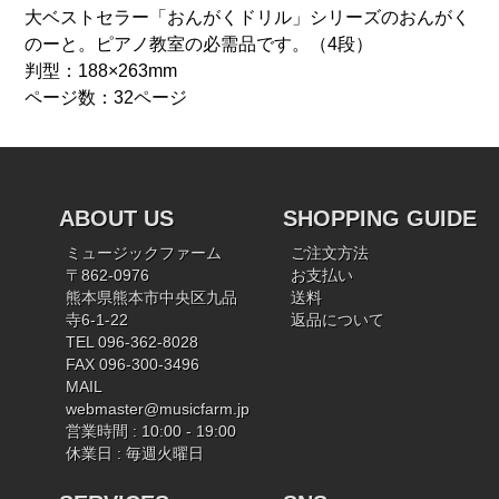
大ベストセラー「おんがくドリル」シリーズのおんがく
のーと。ピアノ教室の必需品です。（4段）
判型：188×263mm
ページ数：32ページ
ABOUT US
SHOPPING GUIDE
ミュージックファーム
ご注文方法
〒862-0976
お支払い
熊本県熊本市中央区九品
送料
寺6-1-22
返品について
TEL 096-362-8028
FAX 096-300-3496
MAIL
webmaster@musicfarm.jp
営業時間 : 10:00 - 19:00
休業日 : 毎週火曜日