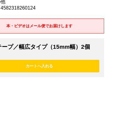
の他
582318260124
本・ビデオはメール便でお届けします
テープ／幅広タイプ（15mm幅）2個