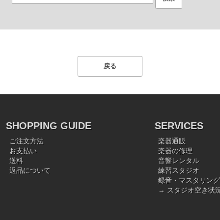
SHOPPING GUIDE
SERVICES
ご注文方法
楽器通販
お支払い
楽器の修理
送料
音響レンタル
返品について
練習スタジオ
録音・マスタリング
→ スタジオ空き状