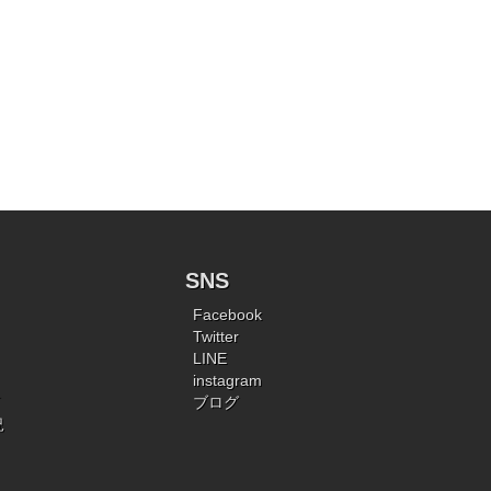
SNS
Facebook
Twitter
LINE
instagram
ブログ
況