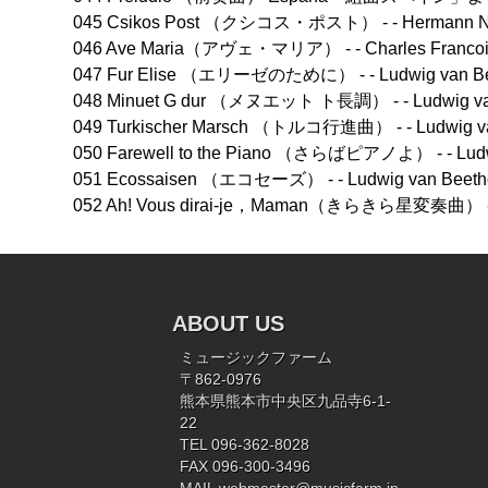
045 Csikos Post （クシコス・ポスト） - - Hermann N
046 Ave Maria（アヴェ・マリア） - - Charles Francoi
047 Fur Elise （エリーゼのために） - - Ludwig van Be
048 Minuet G dur （メヌエット ト長調） - - Ludwig va
049 Turkischer Marsch （トルコ行進曲） - - Ludwig v
050 Farewell to the Piano （さらばピアノよ） - - Ludw
051 Ecossaisen （エコセーズ） - - Ludwig van Beeth
052 Ah! Vous dirai-je，Maman（きらきら星変奏曲） - - 
ABOUT US
ミュージックファーム
〒862-0976
熊本県熊本市中央区九品寺6-1-
22
TEL 096-362-8028
FAX 096-300-3496