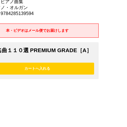
 ピアノ曲集
アノ・オルガン
784285139594
本・ビデオはメール便でお届けします
曲１１０選 PREMIUM GRADE［A］