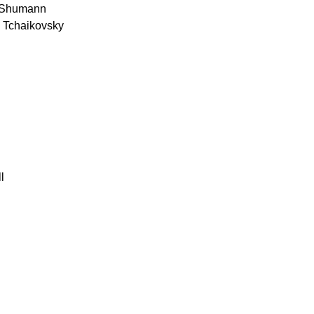
 Shumann
Tchaikovsky
l