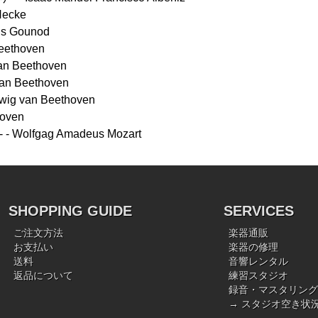
ecke
s Gounod
ethoven
n Beethoven
an Beethoven
ig van Beethoven
oven
Wolfgag Amadeus Mozart
SHOPPING GUIDE
SERVICES
ご注文方法
楽器通販
お支払い
楽器の修理
送料
音響レンタル
返品について
練習スタジオ
録音・マスタリング
→ スタジオ空き状