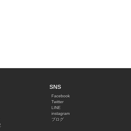
SNS
Facebook
Twitter
LINE
instagram
ブログ
況