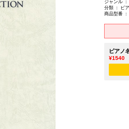
ジャンル ：
分類 ： ピ
商品型番 ： 9
ピアノ名
¥1540