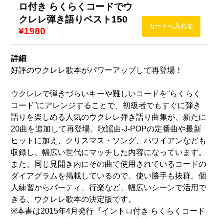
ロ付き らくらくコードでウ
クレレ弾き語りベスト150
¥1980
詳細
好評のウクレレ歌本がパワーアップして再登場！
ウクレレで弾きづらいキーや難しいコードを“らくらく
コード”にアレンジすることで、初級者でもすぐに弾き
語りを楽しめる人気のウクレレ弾き語り曲集が、新たに
20曲を追加して再登場。歌謡曲-J-POPの定番曲や最新
ヒットに加え、クリスマス・ソング、ハワイアンなども
収録し、幅広い世代にマッチした内容になっています。
また、同じ見開き内にその曲で使用されているコードの
ダイアグラムを掲載しているので、使い勝手も抜群。個
人練習からパーティ、行楽など、幅広いシーンで活用で
きる、ウクレレ歌本の決定版です。
※本書は2015年4月発行『イントロ付き らくらくコード