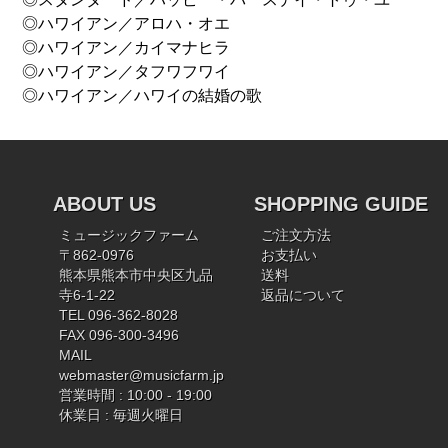
◎ハワイアン／アロハ・オエ
◎ハワイアン／カイマナヒラ
◎ハワイアン／タフワフワイ
◎ハワイアン／ハワイの結婚の歌
ABOUT US
SHOPPING GUIDE
ミュージックファーム
ご注文方法
〒862-0976
お支払い
熊本県熊本市中央区九品
送料
寺6-1-22
返品について
TEL 096-362-8028
FAX 096-300-3496
MAIL
webmaster@musicfarm.jp
営業時間 : 10:00 - 19:00
休業日 : 毎週火曜日