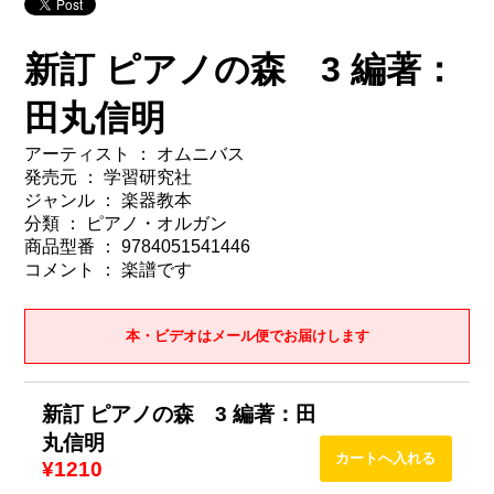
新訂 ピアノの森 3 編著：
田丸信明
アーティスト ： オムニバス
発売元 ： 学習研究社
ジャンル ： 楽器教本
分類 ： ピアノ・オルガン
商品型番 ： 9784051541446
コメント ： 楽譜です
本・ビデオはメール便でお届けします
新訂 ピアノの森 3 編著：田
丸信明
¥1210