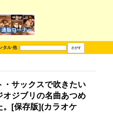
ンタル 他
ト・サックスで吹きたい
ジオジブリの名曲あつめ
。[保存版](カラオケ