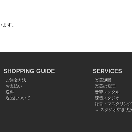
います。
SHOPPING GUIDE
SERVICES
ご注文方法
楽器通販
お支払い
楽器の修理
送料
音響レンタル
返品について
練習スタジオ
録音・マスタリング
→ スタジオ空き状