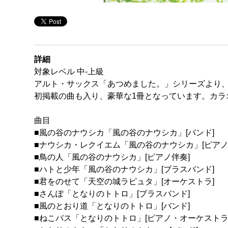
詳細
対象レベル 中-上級
アルト・サックス「あつめました。」シリーズより、
初掲載の曲も入り、豪華な1冊となっています。カラ
曲目
■風の谷のナウシカ「風の谷のナウシカ」[バンド]
■ナウシカ・レクイエム「風の谷のナウシカ」[ピアノ
■鳥の人「風の谷のナウシカ」[ピアノ伴奏]
■ハトと少年「風の谷のナウシカ」[ブラスバンド]
■君をのせて「天空の城ラピュタ」[オーケストラ]
■さんぽ「となりのトトロ」[ブラスバンド]
■風のとおり道「となりのトトロ」[バンド]
■ねこバス「となりのトトロ」[ピアノ・オーケストラ