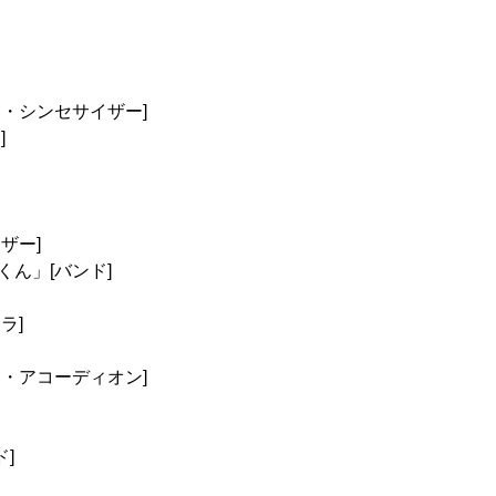
・シンセサイザー]
]
ザー]
ん」[バンド]
ラ]
・アコーディオン]
ド]