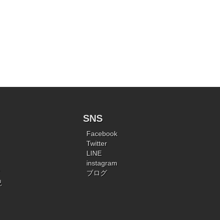
SNS
Facebook
Twitter
LINE
instagram
ブログ
況