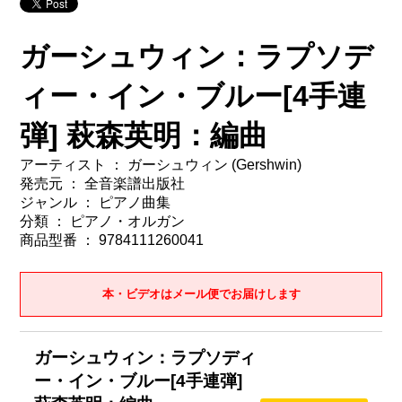
ガーシュウィン：ラプソデ
ィー・イン・ブルー[4手連
弾] 萩森英明：編曲
アーティスト ： ガーシュウィン (Gershwin)
発売元 ： 全音楽譜出版社
ジャンル ： ピアノ曲集
分類 ： ピアノ・オルガン
商品型番 ： 9784111260041
本・ビデオはメール便でお届けします
ガーシュウィン：ラプソディ
ー・イン・ブルー[4手連弾]