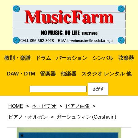
教則・楽譜
ドラム
パーカション
シンバル
弦楽器
DAW・DTM
管楽器
他楽器
スタジオ レンタル 他
HOME
>
本・ビデオ
>
ピアノ曲集
>
ピアノ・オルガン
>
ガーシュウィン (Gershwin)