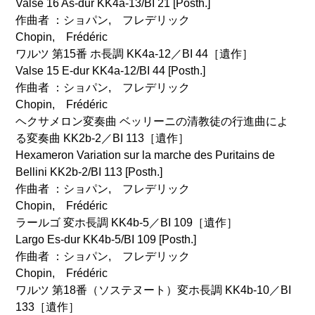
Valse 16 As-dur KK4a-13/BI 21 [Posth.]
作曲者 ：ショパン, フレデリック
Chopin, Frédéric
ワルツ 第15番 ホ長調 KK4a-12／BI 44［遺作］
Valse 15 E-dur KK4a-12/BI 44 [Posth.]
作曲者 ：ショパン, フレデリック
Chopin, Frédéric
ヘクサメロン変奏曲 ベッリーニの清教徒の行進曲によ
る変奏曲 KK2b-2／BI 113［遺作］
Hexameron Variation sur la marche des Puritains de
Bellini KK2b-2/BI 113 [Posth.]
作曲者 ：ショパン, フレデリック
Chopin, Frédéric
ラールゴ 変ホ長調 KK4b-5／BI 109［遺作］
Largo Es-dur KK4b-5/BI 109 [Posth.]
作曲者 ：ショパン, フレデリック
Chopin, Frédéric
ワルツ 第18番（ソステヌート）変ホ長調 KK4b-10／BI
133［遺作］