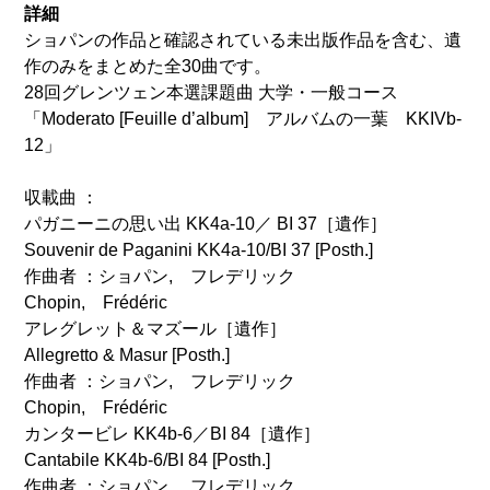
詳細
ショパンの作品と確認されている未出版作品を含む、遺
作のみをまとめた全30曲です。
28回グレンツェン本選課題曲 大学・一般コース
「Moderato [Feuille d’album] アルバムの一葉 KKIVb-
12」
収載曲 ：
パガニーニの思い出 KK4a-10／ BI 37［遺作］
Souvenir de Paganini KK4a-10/BI 37 [Posth.]
作曲者 ：ショパン, フレデリック
Chopin, Frédéric
アレグレット＆マズール［遺作］
Allegretto & Masur [Posth.]
作曲者 ：ショパン, フレデリック
Chopin, Frédéric
カンタービレ KK4b-6／BI 84［遺作］
Cantabile KK4b-6/BI 84 [Posth.]
作曲者 ：ショパン, フレデリック