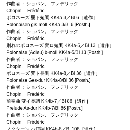
作曲者 ：ショパン, フレデリック
Chopin, Frédéric
ポロネーズ 嬰ト短調 KK4a-3／BI 6［遺作］
Polonaisen gis-moll KK4a-3/BI 6 [Posth.]
作曲者 ：ショパン, フレデリック
Chopin, Frédéric
別れのポロネーズ 変ロ短調 KK4a-5／BI 13［遺作］
Polonaise (Adieu) b-moll KK4a-5/BI 13 [Posth.]
作曲者 ：ショパン, フレデリック
Chopin, Frédéric
ポロネーズ 変ト長調 KK4a-8／BI 36［遺作］
Polonaise Ges-dur KK4a-8/BI 36 [Posth.]
作曲者 ：ショパン, フレデリック
Chopin, Frédéric
前奏曲 変イ長調 KK4b-7／BI 86［遺作］
Prelude As-dur KK4b-7/BI 86 [Posth.]
作曲者 ：ショパン, フレデリック
Chopin, Frédéric
ノクターン ハ短調 KK4b-8／BI 108［遺作］