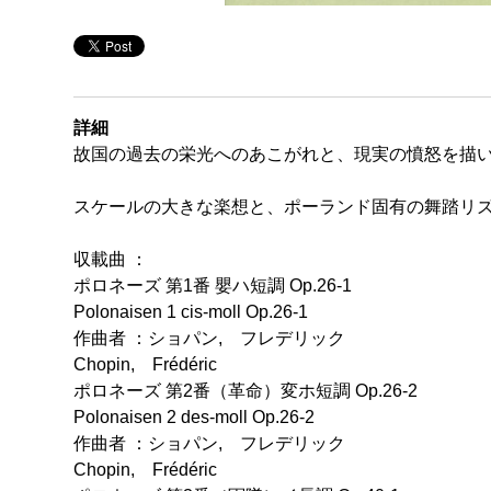
詳細
故国の過去の栄光へのあこがれと、現実の憤怒を描
スケールの大きな楽想と、ポーランド固有の舞踏リズ
収載曲 ：
ポロネーズ 第1番 嬰ハ短調 Op.26-1
Polonaisen 1 cis-moll Op.26-1
作曲者 ：ショパン, フレデリック
Chopin, Frédéric
ポロネーズ 第2番（革命）変ホ短調 Op.26-2
Polonaisen 2 des-moll Op.26-2
作曲者 ：ショパン, フレデリック
Chopin, Frédéric