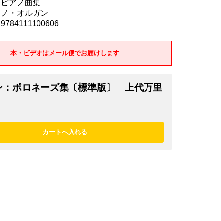
 ピアノ曲集
アノ・オルガン
784111100606
本・ビデオはメール便でお届けします
ン：ポロネーズ集〔標準版〕 上代万里