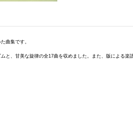
いた曲集です。
ムと、甘美な旋律の全17曲を収めました。また、版による楽