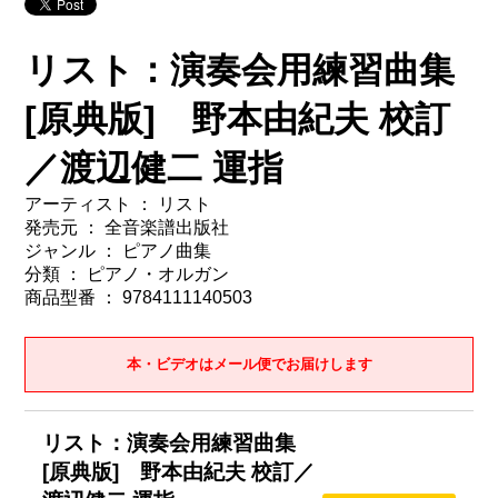
リスト：演奏会用練習曲集
[原典版] 野本由紀夫 校訂
／渡辺健二 運指
アーティスト ： リスト
発売元 ： 全音楽譜出版社
ジャンル ： ピアノ曲集
分類 ： ピアノ・オルガン
商品型番 ： 9784111140503
本・ビデオはメール便でお届けします
リスト：演奏会用練習曲集
[原典版] 野本由紀夫 校訂／