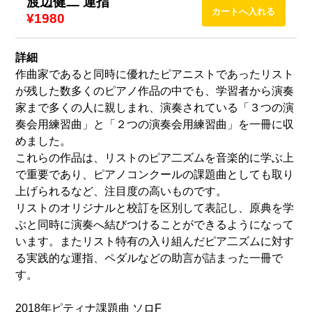
渡辺健二 運指
¥1980
詳細
作曲家であると同時に優れたピアニストであったリスト
が残した数多くのピアノ作品の中でも、学習者から演奏
家まで多くの人に親しまれ、演奏されている「３つの演
奏会用練習曲」と「２つの演奏会用練習曲」を一冊に収
めました。
これらの作品は、リストのピア二ズムを音楽的に学ぶ上
で重要であり、ピアノコンクールの課題曲としても取り
上げられるなど、注目度の高いものです。
リストのオリジナルと校訂を区別して表記し、原典を学
ぶと同時に演奏へ結びつけることができるようになって
います。またリスト特有の入り組んだピア二ズムに対す
る実践的な運指、ペダルなどの助言が詰まった一冊で
す。
2018年ピティナ課題曲 ソロF