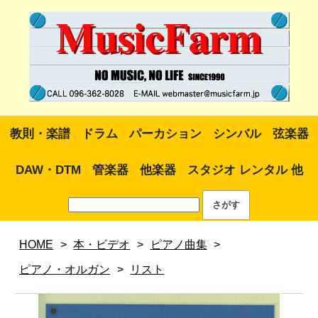
教則・楽譜
ドラム
パーカション
シンバル
弦楽器
DAW・DTM
管楽器
他楽器
スタジオ レンタル 他
HOME
>
本・ビデオ
>
ピアノ曲集
>
ピアノ・オルガン
>
リスト