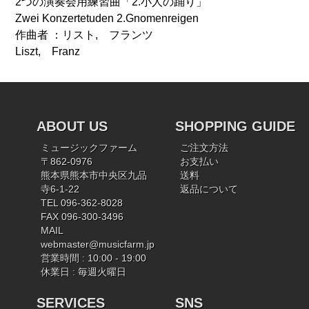
2つの演奏会用練習曲「2.小人の踊り」
Zwei Konzertetuden 2.Gnomenreigen
作曲者 ：リスト, フランツ
Liszt, Franz
ABOUT US
SHOPPING GUIDE
ミュージックファーム
ご注文方法
〒862-0976
お支払い
熊本県熊本市中央区九品
送料
寺6-1-22
返品について
TEL 096-362-8028
FAX 096-300-3496
MAIL
webmaster@musicfarm.jp
営業時間 : 10:00 - 19:00
休業日 : 毎週火曜日
SERVICES
SNS