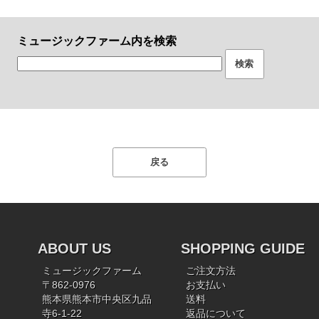
ミュージックファーム内を検索
ABOUT US
SHOPPING GUIDE
ミュージックファーム
ご注文方法
〒862-0976
お支払い
熊本県熊本市中央区九品
送料
寺6-1-22
返品について