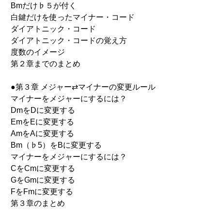
Bmだけ♭５が付く
白鍵だけを使ったマイナー・コード
ダイアトニック・コード
ダイアトニック・コードの覚え方
度数のイメージ
第２章までのまとめ
●第３章 メジャー⇄マイナーの変更ルール
マイナーをメジャーにするには？
DmをDに変更する
EmをEに変更する
AmをAに変更する
Bm（♭5）をBに変更する
マイナーをメジャーにするには？
CをCmに変更する
GをGmに変更する
FをFmに変更する
第３章のまとめ