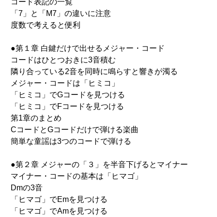
コード表記の一覧
「7」と「M7」の違いに注意
度数で考えると便利
●第１章 白鍵だけで出せるメジャー・コード
コードはひとつおきに3音積む
隣り合っている2音を同時に鳴らすと響きが濁る
メジャー・コードは「ヒミコ」
「ヒミコ」でGコードを見つける
「ヒミコ」でFコードを見つける
第1章のまとめ
CコードとGコードだけで弾ける楽曲
簡単な童謡は3つのコードで弾ける
●第２章 メジャーの「３」を半音下げるとマイナー
マイナー・コードの基本は「ヒマゴ」
Dmの3音
「ヒマゴ」でEmを見つける
「ヒマゴ」でAmを見つける