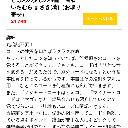
いちむら まさき(著)（お取り
寄せ）
¥1760
詳細
丸暗記不要！
コードの性質を知ればラクラク攻略
ちょっとしたコツを知っていれば、何種類ものコードを
覚えることができます。そもそも、コードは「ひとつ音
を変える・加えるだけで、別のコードになる」という基
本性質を持っているからです。本書はその法則をフル活
用！ ひとつのコードを何種類にも広げていきます。
また、「メジャー・コードはヒミコ」、「マイナー・コ
ードはヒマゴ」など、語呂合わせも紹介しているので、
覚えづらいコード理論もスムーズに暗記できます。
五線譜を使用せずに、鍵盤の図を使ってコードを解説し
ている点もポイント。譜面が苦手な人にもピッタリで、
鍵盤奏者だけでなく、すべての楽器プレイヤーが理解で