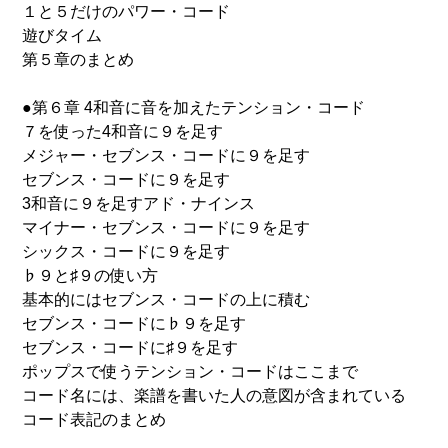
１と５だけのパワー・コード
遊びタイム
第５章のまとめ
●第６章 4和音に音を加えたテンション・コード
７を使った4和音に９を足す
メジャー・セブンス・コードに９を足す
セブンス・コードに９を足す
3和音に９を足すアド・ナインス
マイナー・セブンス・コードに９を足す
シックス・コードに９を足す
♭９と♯９の使い方
基本的にはセブンス・コードの上に積む
セブンス・コードに♭９を足す
セブンス・コードに♯９を足す
ポップスで使うテンション・コードはここまで
コード名には、楽譜を書いた人の意図が含まれている
コード表記のまとめ