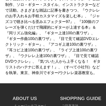
制作、ソロ・ギター・スタイル、インストラクターなど
で活動。さまざまな雑誌に記事を書きつつ、『ウクレレ
のお手入れ＆お手軽カスタマイズを楽しむ本』、『ジャ
ズコで聴き比べる歪みエフェクター97』、『100個のフ
レーズを弾くだけで飛躍的にギターが上達する本』＆
『同リズム強化編』、『ギター上達100の裏ワザ』、
『ギター作曲100の裏ワザ』、『目で見て確認DVDエレ
クトリック・ギター』、『アコギ上達100の裏ワザ』、
『耳コピ上達100の裏ワザ』、『ライブ上達100の裏ワ
ザ』、『ウクレレ上達100の裏ワザ』、『目で見て確認
DVDウクレレ』、『気づいた人から上手くなる！ ギタ
リストのハテナに答えます！』、（すべて小社刊）など
を執筆。東京、神奈川でギター/ウクレレ楽器教室も。
ABOUT US
SHOPPING GUIDE
ミュージックファーム
ご注文方法