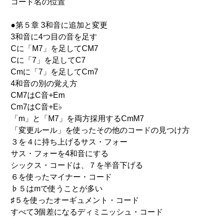
コード名の位置
●第５章 3和音に追加と変更
3和音に4つ目の音を足す
Cに「M7」を足してCM7
Cに「7」を足してC7
Cmに「7」を足してCm7
4和音の別の覚え方
CM7はC音+Em
Cm7はC音+E♭
「m」と「M7」を両方採用するCmM7
「変更ルール」を使ったその他のコードの見つけ方
３を４に持ち上げるサス・フォー
サス・フォーを4和音にする
シックス・コードは、７を半音下げる
６を使ったマイナー・コード
♭５はmで使うことが多い
♯５を使ったオーギュメント・コード
すべて3個差になるディミニッシュ・コード