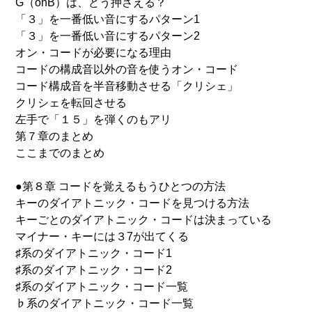
G（onB）は、どう押さえる？
「３」を一番低い音にするパターン1
「３」を一番低い音にするパターン2
オン・コードが必要になる理由
コードの構成音以外の音を使うオン・コード
コード構成音を半音移動させる「クリシェ」
クリシェを転回させる
左手で「１５」を弾くのもアリ
第７章のまとめ
ここまでのまとめ
●第８章 コードを覚えるもうひとつの方法
キーのダイアトニック・コードを見つける方法
キーごとのダイアトニック・コードは決まっている
マイナー・キーには３7が出てくる
♯系のダイアトニック・コード1
♯系のダイアトニック・コード2
♯系のダイアトニック・コード一覧
♭系のダイアトニック・コード一覧