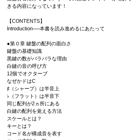
きる内容になっています！
【CONTENTS】
Introduction──本書を読み進めるにあたって
●第０章 鍵盤の配列の面白さ
鍵盤の基礎知識
黒鍵の数がバラバラな理由
白鍵の音の呼び方
12個でオクターブ
なぜかドはC
♯（シャープ）は半音上
♭（フラット）は半音下
同じ配列が2ヵ所にある
白鍵の配列を覚える方法
スケールとは？
キーとは？
コード名が構成音を表す