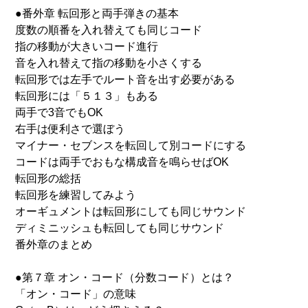
●番外章 転回形と両手弾きの基本
度数の順番を入れ替えても同じコード
指の移動が大きいコード進行
音を入れ替えて指の移動を小さくする
転回形では左手でルート音を出す必要がある
転回形には「５１３」もある
両手で3音でもOK
右手は便利さで選ぼう
マイナー・セブンスを転回して別コードにする
コードは両手でおもな構成音を鳴らせばOK
転回形の総括
転回形を練習してみよう
オーギュメントは転回形にしても同じサウンド
ディミニッシュも転回しても同じサウンド
番外章のまとめ
●第７章 オン・コード（分数コード）とは？
「オン・コード」の意味